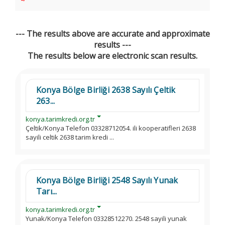
~
--- The results above are accurate and approximate
results ---
The results below are electronic scan results.
Konya Bölge Birliği 2638 Sayılı Çeltik
263...
konya.tarimkredi.org.tr
Çeltik/Konya Telefon 03328712054. ili kooperatifleri 2638
sayili celtik 2638 tarim kredi ...
Konya Bölge Birliği 2548 Sayılı Yunak
Tarı...
konya.tarimkredi.org.tr
Yunak/Konya Telefon 03328512270. 2548 sayili yunak