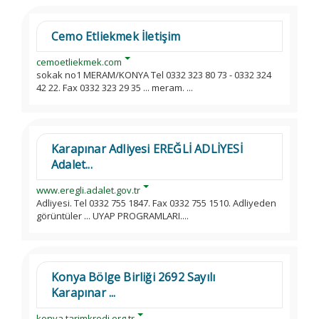
Cemo Etliekmek İletişim
cemoetliekmek.com
sokak no1 MERAM/KONYA Tel 0332 323 80 73 - 0332 324
42 22. Fax 0332 323 29 35 ... meram. ...
Karapınar Adliyesi EREĞLİ ADLİYESİ
Adalet...
www.eregli.adalet.gov.tr
Adliyesi. Tel 0332 755 1847. Fax 0332 755 1510. Adliyeden
görüntüler ... UYAP PROGRAMLARI....
Konya Bölge Birliği 2692 Sayılı
Karapınar ...
konya.tarimkredi.org.tr