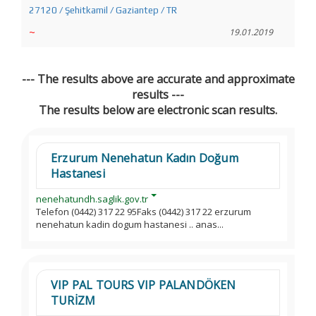
27120 / Şehitkamil / Gaziantep / TR
~
19.01.2019
--- The results above are accurate and approximate
results ---
The results below are electronic scan results.
Erzurum Nenehatun Kadın Doğum
Hastanesi
nenehatundh.saglik.gov.tr
Telefon (0442) 317 22 95Faks (0442) 317 22 erzurum
nenehatun kadin dogum hastanesi .. anas...
VIP PAL TOURS VIP PALANDÖKEN
TURİZM