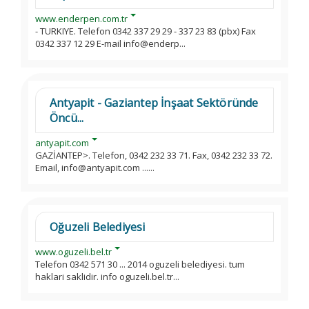
www.enderpen.com.tr
- TURKIYE. Telefon 0342 337 29 29 - 337 23 83 (pbx) Fax
0342 337 12 29 E-mail info@enderp...
Antyapit - Gaziantep İnşaat Sektöründe
Öncü...
antyapit.com
GAZİANTEP>. Telefon, 0342 232 33 71. Fax, 0342 232 33 72.
Email, info@antyapit.com ......
Oğuzeli Belediyesi
www.oguzeli.bel.tr
Telefon 0342 571 30 ... 2014 oguzeli belediyesi. tum
haklari saklidir. info oguzeli.bel.tr...