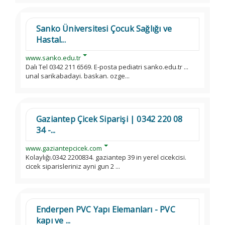
Sanko Üniversitesi Çocuk Sağlığı ve
Hastal...
www.sanko.edu.tr
Dalı Tel 0342 211 6569. E-posta pediatri sanko.edu.tr ...
unal sarikabadayi. baskan. ozge...
Gaziantep Çicek Siparişi | 0342 220 08
34 -...
www.gaziantepcicek.com
Kolaylığı.0342 2200834. gaziantep 39 in yerel cicekcisi.
cicek siparisleriniz ayni gun 2 ...
Enderpen PVC Yapı Elemanları - PVC
kapı ve ...