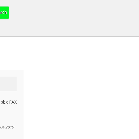
pbx FAX
.04.2019