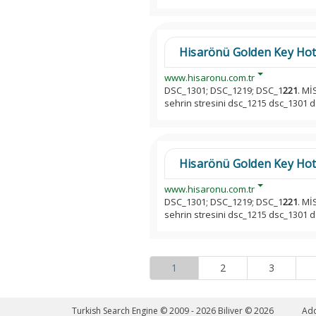
Hisarönü Golden Key Hot
www.hisaronu.com.tr
DSC_1301; DSC_1219; DSC_1
221
. M
sehrin stresini dsc_1215 dsc_1301 
Hisarönü Golden Key Hot
www.hisaronu.com.tr
DSC_1301; DSC_1219; DSC_1
221
. M
sehrin stresini dsc_1215 dsc_1301 
1
2
3
Turkish Search Engine © 2009 - 2026
Biliver © 2026
Ad