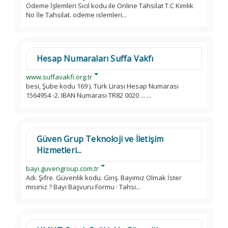
Ödeme İşlemleri Sicil kodu ile Online Tahsilat T.C Kimlik
No İle Tahsilat. odeme islemleri...
Hesap Numaraları Suffa Vakfı
www.suffavakfi.org.tr
besi, Şube kodu 169 ). Türk Lirası Hesap Numarası
1564954 -2. IBAN Numarası TR82 0020 ... ...
Güven Grup Teknoloji ve İletişim
Hizmetleri...
bayi.guvengroup.com.tr
Adı. Şifre. Güvenlik kodu. Giriş. Bayimiz Olmak İster
misiniz ? Bayi Başvuru Formu · Tahsi...