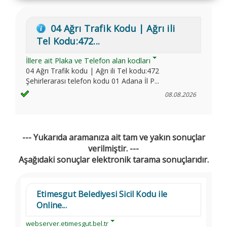
04 Ağrı Trafik Kodu | Ağrı ili
Tel Kodu:472...
İllere ait Plaka ve Telefon alan kodları
04 Ağrı Trafik kodu | Ağrı ili Tel kodu:472
Şehirlerarası telefon kodu 01 Adana İl P...
08.08.2026
--- Yukarıda aramanıza ait tam ve yakın sonuçlar
verilmiştir. ---
Aşağıdaki sonuçlar elektronik tarama sonuçlarıdır.
Etimesgut Belediyesi Sicil Kodu ile
Online...
webserver.etimesgut.bel.tr