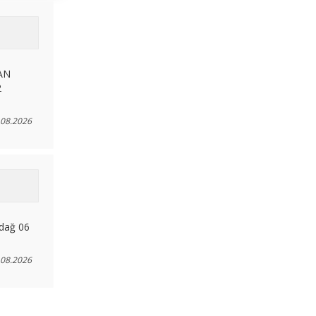
LAN
2
.08.2026
dağ 06
.08.2026