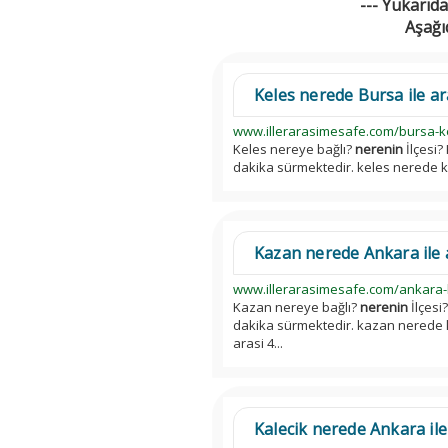
--- Yukarıda
Aşağı
Keles nerede Bursa ile ara
www.illerarasimesafe.com/bursa-k
Keles nereye bağlı?
nerenin
İlçesi?
dakika sürmektedir. keles nerede 
Kazan nerede Ankara ile ar
www.illerarasimesafe.com/ankara
Kazan nereye bağlı?
nerenin
İlçesi
dakika sürmektedir. kazan nerede
arasi 4...
Kalecik nerede Ankara ile 