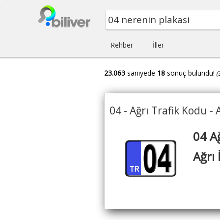
Rehber
İller
23.063
saniyede
18
sonuç bulundu!
(
04 - Ağrı Trafik Kodu - 
04 A
Ağrı 