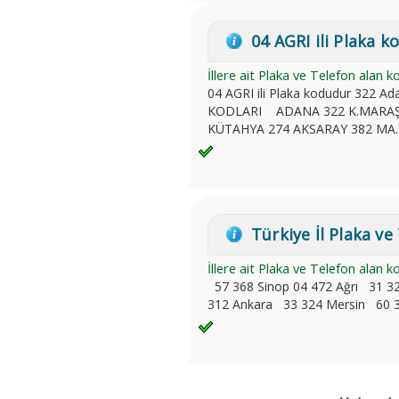
04 AGRI ili Plaka 
İllere ait Plaka ve Telefon alan k
04 AGRI ili Plaka kodudur
322 Ada
KODLARI ADANA 322 K.MARAŞ 
KÜTAHYA 274 AKSARAY 382 MA..
Türkiye İl Plaka ve 
İllere ait Plaka ve Telefon alan k
57 368 Sinop 04 472 Ağrı 31 3
312 Ankara 33 324 Mersin 60 35