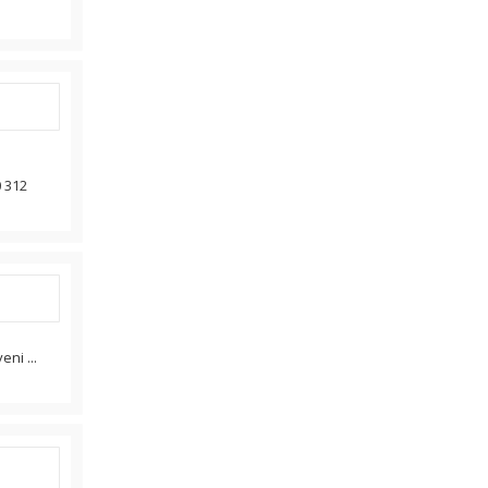
0 312
ni ...