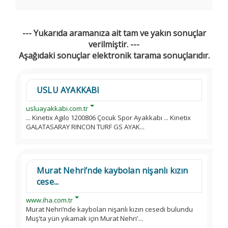
--- Yukarıda aramanıza ait tam ve yakın sonuçlar
verilmiştir. ---
Aşağıdaki sonuçlar elektronik tarama sonuçlarıdır.
USLU AYAKKABI
usluayakkabi.com.tr
... Kinetix Agılo 1200806 Çocuk Spor Ayakkabı ... Kinetix
GALATASARAY RINCON TURF GS AYAK...
Murat Nehri’nde kaybolan nişanlı kızın
cese...
www.iha.com.tr
Murat Nehri’nde kaybolan nişanlı kızın cesedi bulundu
Muş'ta yün yıkamak için Murat Nehri'...