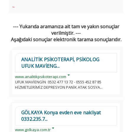
~
--- Yukarıda aramanıza ait tam ve yakın sonuçlar
verilmiştir. ---
Aşağıdaki sonuçlar elektronik tarama sonuçlarıdır.
ANALİTİK PSİKOTERAPİ, PSİKOLOG
UFUK MAVİENG...
www.analitikpsikoterapi.com
UFUK MAVİENGİN 0532 477 13 72 - 0555 452 87 85
HİZMETLERİMİZ DEPRESYON PANİK ATAK SOSYA...
GÖLKAYA Konya evden eve nakliyat
0332.235.7...
www.golkaya.com.tr