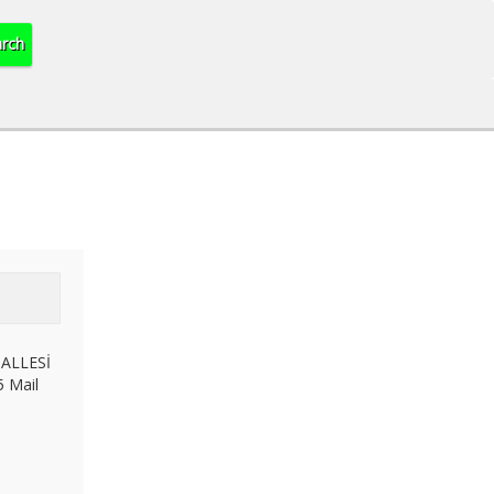
HALLESİ
 Mail