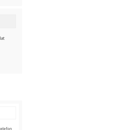
lat
 telefon