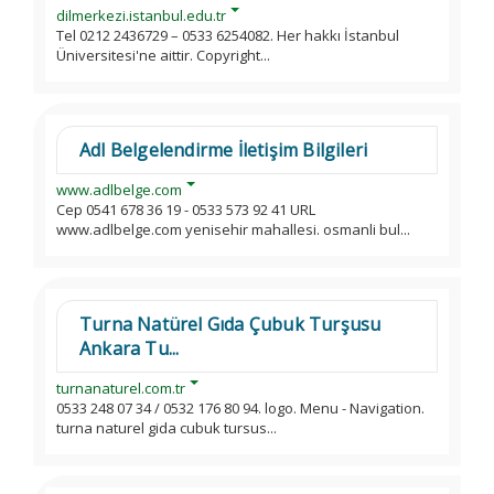
dilmerkezi.istanbul.edu.tr
Tel 0212 2436729 – 0533 6254082. Her hakkı İstanbul
Üniversitesi'ne aittir. Copyright...
Adl Belgelendirme İletişim Bilgileri
www.adlbelge.com
Cep 0541 678 36 19 - 0533 573 92 41 URL
www.adlbelge.com yenisehir mahallesi. osmanli bul...
Turna Natürel Gıda Çubuk Turşusu
Ankara Tu...
turnanaturel.com.tr
0533 248 07 34 / 0532 176 80 94. logo. Menu - Navigation.
turna naturel gida cubuk tursus...