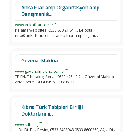
Anka Fuar amp Organizasyon amp
Danışmanlık...
www.ankafuar.com.tr
iralama web sitesi 0533 650 21 64. ... E-Posta
info@ankafuar.com.tr. anka fuar amp organiz...
Güvenal Makina
www.guvenalmakina.com.tr
TR EN. E-Katalog. Servis 0533 425 13 21. Güvenal Makina ·
ANA SAYFA · KURUMSAL · ÜRÜNLER ...
Kıbrıs Türk Tabipleri Birliği
Doktorlarımı...
www.kttb.org
... Dr. Dt. Filiz Besim, 0533 8408948-0533 8600260, Ağız, Diş,