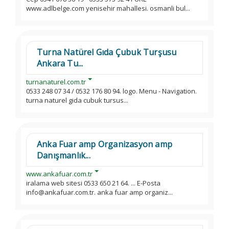
www.adlbelge.com yenisehir mahallesi. osmanli bul...
Turna Natürel Gıda Çubuk Turşusu
Ankara Tu...
turnanaturel.com.tr
0533 248 07 34 / 0532 176 80 94. logo. Menu - Navigation.
turna naturel gida cubuk tursus...
Anka Fuar amp Organizasyon amp
Danışmanlık...
www.ankafuar.com.tr
iralama web sitesi 0533 650 21 64. ... E-Posta
info@ankafuar.com.tr. anka fuar amp organiz...