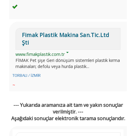
Fimak Plastik Makina San.Tic.Ltd
Şti
www.fimakplastik.com.tr
FİMAK Pet şişe Geri dönüşüm sistemleri plastik kırma
makinaları; defolu veya hurda plastik...
TORBALI / İZMİR
~
--- Yukarıda aramanıza ait tam ve yakın sonuçlar
verilmiştir. ---
Aşağıdaki sonuçlar elektronik tarama sonuçlarıdır.