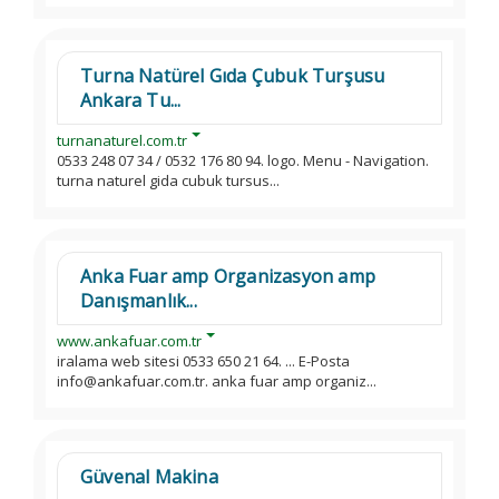
Turna Natürel Gıda Çubuk Turşusu
Ankara Tu...
turnanaturel.com.tr
0533 248 07 34 / 0532 176 80 94. logo. Menu - Navigation.
turna naturel gida cubuk tursus...
Anka Fuar amp Organizasyon amp
Danışmanlık...
www.ankafuar.com.tr
iralama web sitesi 0533 650 21 64. ... E-Posta
info@ankafuar.com.tr. anka fuar amp organiz...
Güvenal Makina