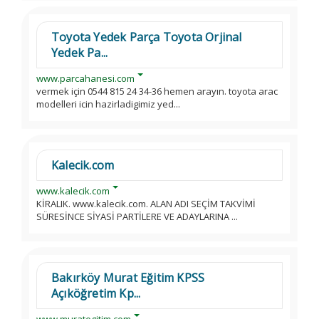
Toyota Yedek Parça Toyota Orjinal
Yedek Pa...
www.parcahanesi.com
vermek için 0544 815 24 34-36 hemen arayın. toyota arac
modelleri icin hazirladigimiz yed...
Kalecik.com
www.kalecik.com
KİRALIK. www.kalecik.com. ALAN ADI SEÇİM TAKVİMİ
SÜRESİNCE SİYASİ PARTİLERE VE ADAYLARINA ...
Bakırköy Murat Eğitim KPSS
Açıköğretim Kp...