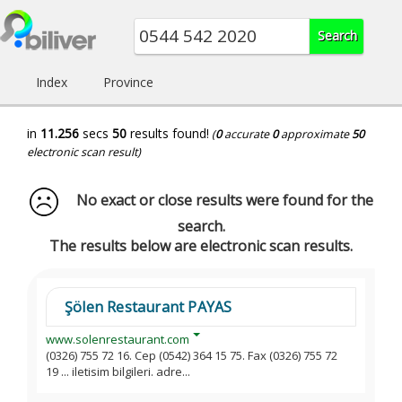
Index
Province
in
11.256
secs
50
results found!
(
0
accurate
0
approximate
50
electronic scan result)
No exact or close results were found for the
search.
The results below are electronic scan results.
Şölen Restaurant PAYAS
www.solenrestaurant.com
(0326) 755 72 16. Cep (0542) 364 15 75. Fax (0326) 755 72
19 ... iletisim bilgileri. adre...