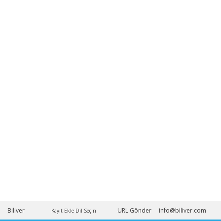
Biliver
URL Gönder
info@biliver.com
Kayıt Ekle
Dil Seçin