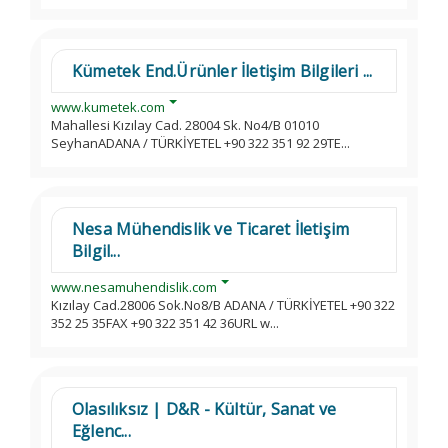
Kümetek End.Ürünler İletişim Bilgileri ...
www.kumetek.com
Mahallesi Kızılay Cad. 28004 Sk. No4/B 01010
SeyhanADANA / TÜRKİYETEL +90 322 351 92 29TE...
Nesa Mühendislik ve Ticaret İletişim
Bilgil...
www.nesamuhendislik.com
Kızılay Cad.28006 Sok.No8/B ADANA / TÜRKİYETEL +90 322
352 25 35FAX +90 322 351 42 36URL w...
Olasılıksız | D&R - Kültür, Sanat ve
Eğlenc...